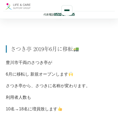
0532-26-8885
代表電話
さつき亭 2019年6月に移転
豊川市千両のさつき亭が
6月に移転し 新規オープンします
さつき亭から、さつきに名称が変わります。
利用者人数も
10名→18名に増員致します