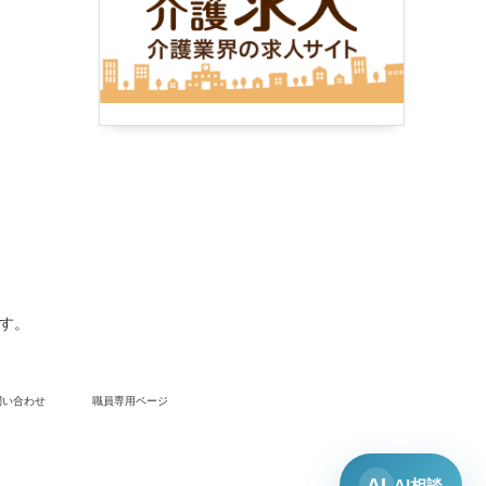
ます。
問い合わせ
職員専用ページ
AI
AI相談