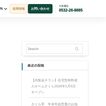
代表電話
内
採用情報
お問い合わせ
0532-26-8885
最近の投稿
【内覧会チラシ】住宅型有料老
人ホームさくら2026年1月5日
オープン
さくら亭 年末年始営業のお知