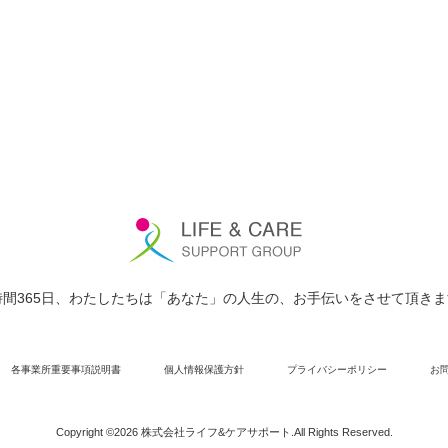
時間365日、わたしたちは「あなた」の人生の、お手伝いをさせて頂き
各事業所重要事項説明書
個人情報保護方針
プライバシーポリシー
お
Copyright ©2026 株式会社ライフ&ケアサポート.All Rights Reserved.