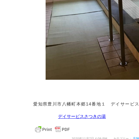
愛知県豊川市八幡町本郷14番地１ デイサービ
デイサービスさつきの湯
2020年11月7日 4:09 PM カテゴリー：
店