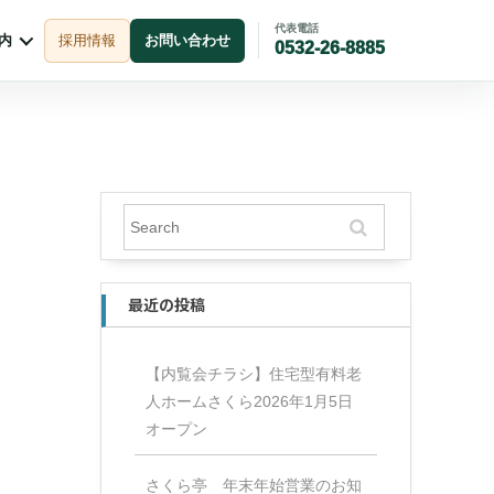
代表電話
内
採用情報
お問い合わせ
0532-26-8885
最近の投稿
【内覧会チラシ】住宅型有料老
人ホームさくら2026年1月5日
オープン
さくら亭 年末年始営業のお知