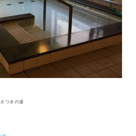
スさつきの湯
舗一覧