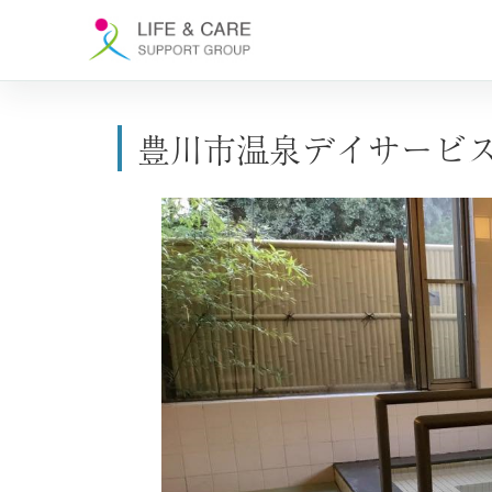
豊川市温泉デイサービ